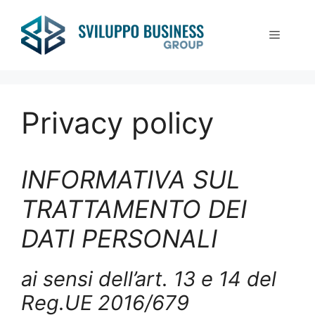
Vai
al
Menu
contenuto
Privacy policy
INFORMATIVA SUL
TRATTAMENTO DEI
DATI PERSONALI
ai sensi dell’art. 13 e 14 del
Reg.UE 2016/679