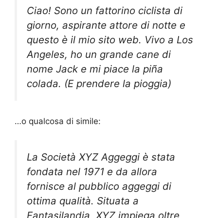
Ciao! Sono un fattorino ciclista di
giorno, aspirante attore di notte e
questo è il mio sito web. Vivo a Los
Angeles, ho un grande cane di
nome Jack e mi piace la piña
colada. (E prendere la pioggia)
…o qualcosa di simile:
La Società XYZ Aggeggi è stata
fondata nel 1971 e da allora
fornisce al pubblico aggeggi di
ottima qualità. Situata a
Fantasilandia, XYZ impiega oltre